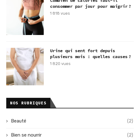
Combien de calories faut-il
consommer par jour pour maigrir ?
1 818 vues
Urine qui sent fort depuis
plusieurs mois : quelles causes ?
1 820 vues
NOS RUBRIQUES
Beauté
(2)
Bien se nourrir
(2)