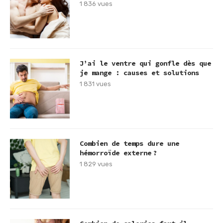
1 836 vues
J’ai le ventre qui gonfle dès que
je mange : causes et solutions
1 831 vues
Combien de temps dure une
hémorroïde externe ?
1 829 vues